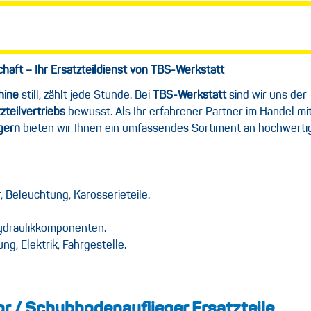
chaft – Ihr Ersatzteildienst von TBS-Werkstatt
hine
still, zählt jede Stunde. Bei
TBS-Werkstatt
sind wir uns der
zteilvertriebs
bewusst. Als Ihr erfahrener Partner im Handel mi
egern
bieten wir Ihnen ein umfassendes Sortiment an hochwerti
, Beleuchtung, Karosserieteile.
Hydraulikkomponenten.
g, Elektrik, Fahrgestelle.
or / Schubbodenauflieger Ersatzteile