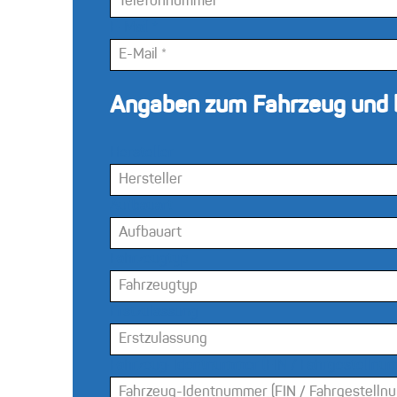
E-Mail
*
Angaben zum Fahrzeug und b
Hersteller
Aufbauart
Fahrzeugtyp
Erstzulassung
Fahrzeug-Identnummer (FIN / Fahrgestellnu