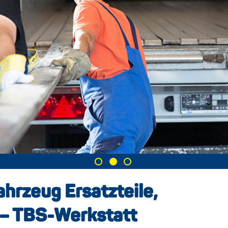
fahrzeug Ersatzteile,
 – TBS-Werkstatt