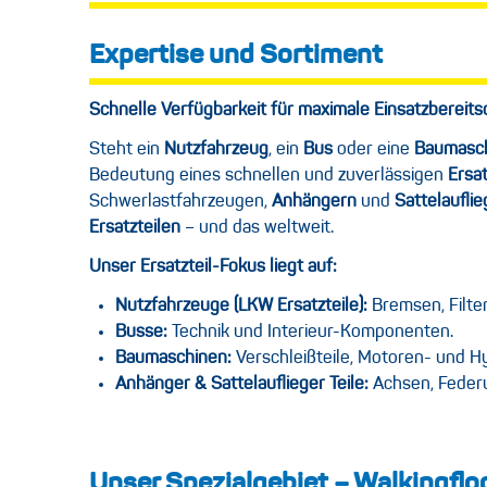
Expertise und Sortiment
Schnelle Verfügbarkeit für maximale Einsatzbereits
Steht ein
Nutzfahrzeug
, ein
Bus
oder eine
Baumasc
Bedeutung eines schnellen und zuverlässigen
Ersat
Schwerlastfahrzeugen,
Anhängern
und
Sattelaufli
Ersatzteilen
– und das weltweit.
Unser Ersatzteil-Fokus liegt auf:
Nutzfahrzeuge (LKW Ersatzteile):
Bremsen, Filter
Busse:
Technik und Interieur-Komponenten.
Baumaschinen:
Verschleißteile, Motoren- und 
Anhänger & Sattelauflieger Teile:
Achsen, Federun
Unser Spezialgebiet – Walkingflo