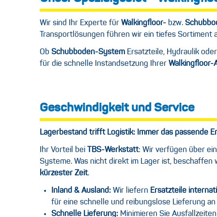
Wir sind Ihr Experte für
Walkingfloor-
bzw.
Schubbod
Transportlösungen führen wir ein tiefes Sortiment
Ob
Schubboden-System
Ersatzteile, Hydraulik oder
für die schnelle Instandsetzung Ihrer
Walkingfloor-A
Geschwindigkeit und Service
Lagerbestand trifft Logistik: Immer das passende Er
Ihr Vorteil bei
TBS-Werkstatt
: Wir verfügen über ei
Systeme. Was nicht direkt im Lager ist, beschaffen
kürzester Zeit
.
Inland & Ausland:
Wir liefern
Ersatzteile internat
für eine schnelle und reibungslose Lieferung an
Schnelle Lieferung:
Minimieren Sie Ausfallzeiten 