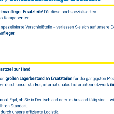
enauflieger Ersatzteile
! Für diese hochspezialisierten
 an Komponenten.
 spezialisierte Verschleißteile – verlassen Sie sich auf unsere E
uflieger
.
satzteil zur Hand
nen
großen Lagerbestand an Ersatzteilen
für die gängigsten Mo
 wir durch unser starkes, internationales Lieferantennetzwerk
in
ional
. Egal, ob Sie in Deutschland oder im Ausland tätig sind – w
 Ihren Standort.
durch unsere effiziente Logistik.